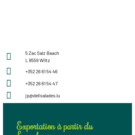
5 Zac Salz Baach
L 9559 Wiltz
+352 26 61 54 46
+352 26 61 54 47
jp@delisalades.lu
Exportation à partir du