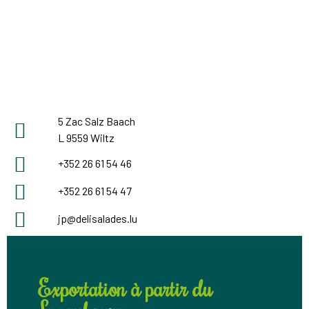
5 Zac Salz Baach
L 9559 Wiltz
+352 26 61 54 46
+352 26 61 54 47
jp@delisalades.lu
Exportation à partir du