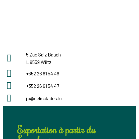
5 Zac Salz Baach
L 9559 Wiltz
+352 26 61 54 46
+352 26 61 54 47
jp@delisalades.lu
Exportation à partir du