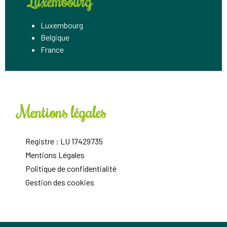
Luxembourg
Luxembourg
Belgique
France
Mentions légales
Registre : LU 17429735
Mentions Légales
Politique de confidentialité
Gestion des cookies