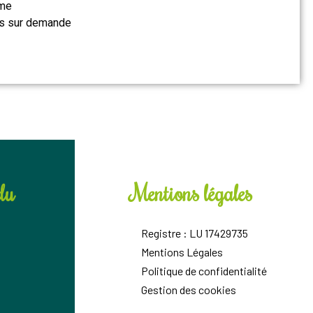
ume
ns sur demande
du
Mentions légales
Registre : LU 17429735
Mentions Légales
Politique de confidentialité
Gestion des cookies