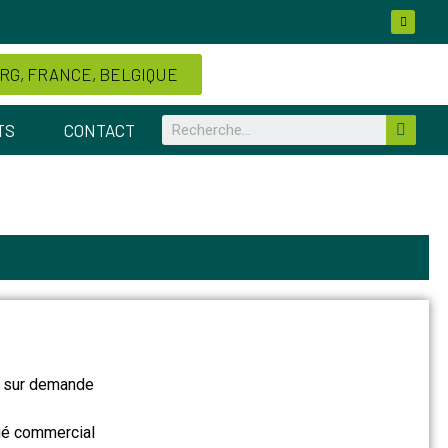
G, FRANCE, BELGIQUE
TS
CONTACT
s sur demande
gué commercial